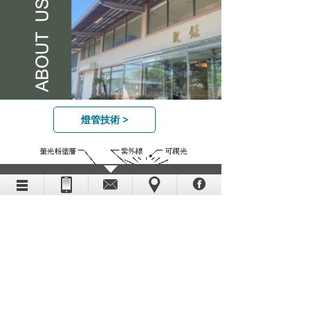
燈管技術 >
冷陰極管原理
(Cold cathode fluorescent lamp，縮寫：CCFL)，一種無需
加熱陰極的螢光放電光源，使用高壓電激發水銀蒸汽產生紫