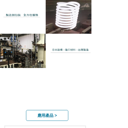
應用產品 >