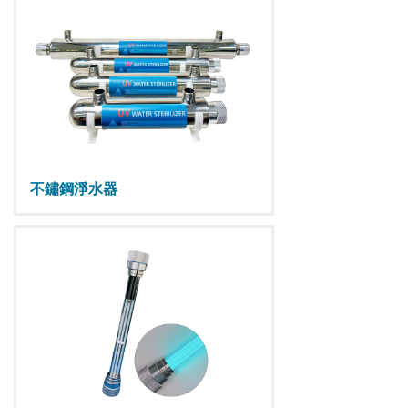
不鏽鋼淨水器
ABOUT US